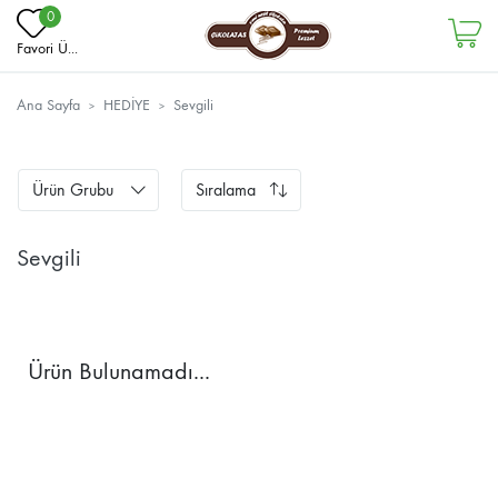
0
Favori Ü...
Ana Sayfa
HEDİYE
Sevgili
Ürün Grubu
Sıralama
Sevgili
Ürün Bulunamadı...