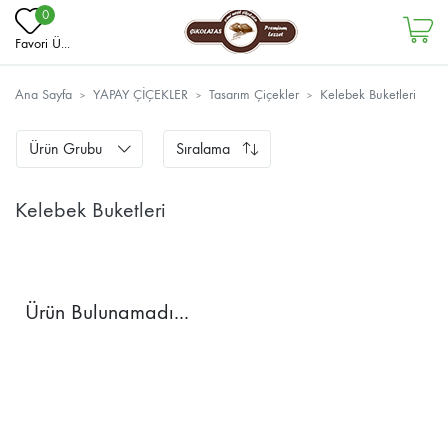
0
Favori Ü...
Ana Sayfa
YAPAY ÇİÇEKLER
Tasarım Çiçekler
Kelebek Buketleri
Ürün Grubu
Sıralama
Kelebek Buketleri
Ürün Bulunamadı...