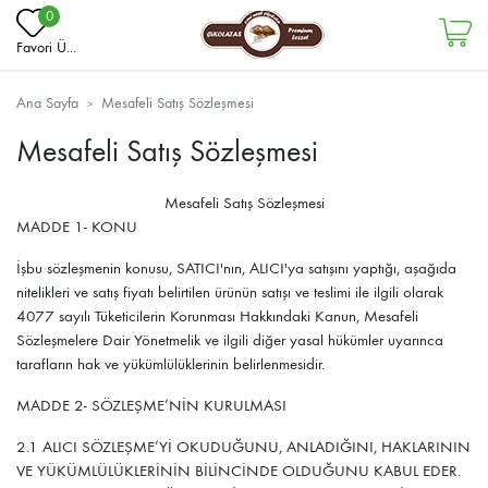
0
Favori Ü...
Ana Sayfa
Mesafeli Satış Sözleşmesi
Mesafeli Satış Sözleşmesi
Mesafeli Satış Sözleşmesi
MADDE 1- KONU
İşbu sözleşmenin konusu, SATICI'nın, ALICI'ya satışını yaptığı, aşağıda
nitelikleri ve satış fiyatı belirtilen ürünün satışı ve teslimi ile ilgili olarak
4077 sayılı Tüketicilerin Korunması Hakkındaki Kanun, Mesafeli
Sözleşmelere Dair Yönetmelik ve ilgili diğer yasal hükümler uyarınca
tarafların hak ve yükümlülüklerinin belirlenmesidir.
MADDE 2- SÖZLEŞME’NİN KURULMASI
2.1 ALICI SÖZLEŞME’Yİ OKUDUĞUNU, ANLADIĞINI, HAKLARININ
VE YÜKÜMLÜLÜKLERİNİN BİLİNCİNDE OLDUĞUNU KABUL EDER.