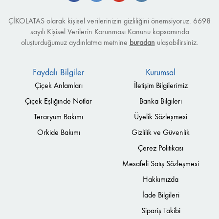
ÇİKOLATAS olarak kişisel verilerinizin gizliliğini önemsiyoruz. 6698
sayılı Kişisel Verilerin Korunması Kanunu kapsamında
oluşturduğumuz aydınlatma metnine
buradan
ulaşabilirsiniz.
Faydalı Bilgiler
Kurumsal
Çiçek Anlamları
İletişim Bilgilerimiz
Çiçek Eşliğinde Notlar
Banka Bilgileri
Teraryum Bakımı
Üyelik Sözleşmesi
Orkide Bakımı
Gizlilik ve Güvenlik
Çerez Politikası
Mesafeli Satış Sözleşmesi
Hakkımızda
İade Bilgileri
Sipariş Takibi