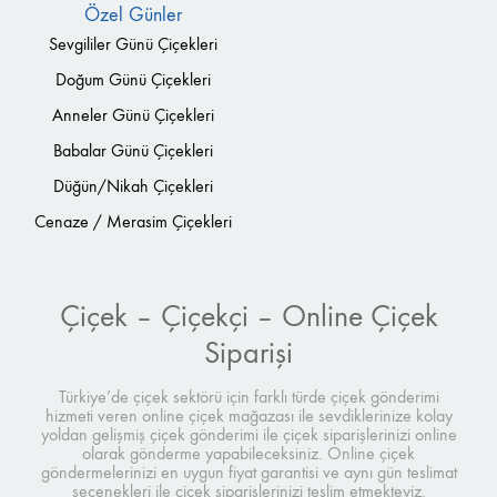
Özel Günler
Sevgililer Günü Çiçekleri
Doğum Günü Çiçekleri
Anneler Günü Çiçekleri
Babalar Günü Çiçekleri
Düğün/Nikah Çiçekleri
Cenaze / Merasim Çiçekleri
Çiçek – Çiçekçi – Online Çiçek
Siparişi
Türkiye’de çiçek sektörü için farklı türde çiçek gönderimi
hizmeti veren online çiçek mağazası ile sevdiklerinize kolay
yoldan gelişmiş çiçek gönderimi ile çiçek siparişlerinizi online
olarak gönderme yapabileceksiniz. Online çiçek
göndermelerinizi en uygun fiyat garantisi ve aynı gün teslimat
seçenekleri ile çiçek siparişlerinizi teslim etmekteyiz.