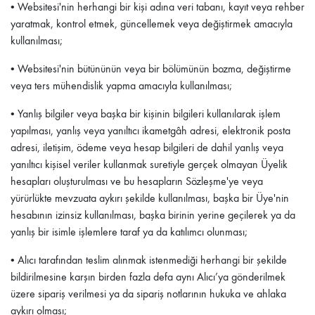
• Websitesi'nin herhangi bir kişi adına veri tabanı, kayıt veya rehber
yaratmak, kontrol etmek, güncellemek veya değiştirmek amacıyla
kullanılması;
• Websitesi'nin bütününün veya bir bölümünün bozma, değiştirme
veya ters mühendislik yapma amacıyla kullanılması;
• Yanlış bilgiler veya başka bir kişinin bilgileri kullanılarak işlem
yapılması, yanlış veya yanıltıcı ikametgâh adresi, elektronik posta
adresi, iletişim, ödeme veya hesap bilgileri de dahil yanlış veya
yanıltıcı kişisel veriler kullanmak suretiyle gerçek olmayan Üyelik
hesapları oluşturulması ve bu hesapların Sözleşme'ye veya
yürürlükte mevzuata aykırı şekilde kullanılması, başka bir Üye'nin
hesabının izinsiz kullanılması, başka birinin yerine geçilerek ya da
yanlış bir isimle işlemlere taraf ya da katılımcı olunması;
• Alıcı tarafından teslim alınmak istenmediği herhangi bir şekilde
bildirilmesine karşın birden fazla defa aynı Alıcı’ya gönderilmek
üzere sipariş verilmesi ya da sipariş notlarının hukuka ve ahlaka
aykırı olması;