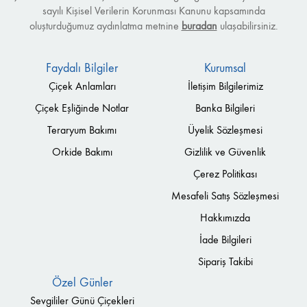
sayılı Kişisel Verilerin Korunması Kanunu kapsamında
oluşturduğumuz aydınlatma metnine
buradan
ulaşabilirsiniz.
Faydalı Bilgiler
Kurumsal
Çiçek Anlamları
İletişim Bilgilerimiz
Çiçek Eşliğinde Notlar
Banka Bilgileri
Teraryum Bakımı
Üyelik Sözleşmesi
Orkide Bakımı
Gizlilik ve Güvenlik
Çerez Politikası
Mesafeli Satış Sözleşmesi
Hakkımızda
İade Bilgileri
Sipariş Takibi
Özel Günler
Sevgililer Günü Çiçekleri