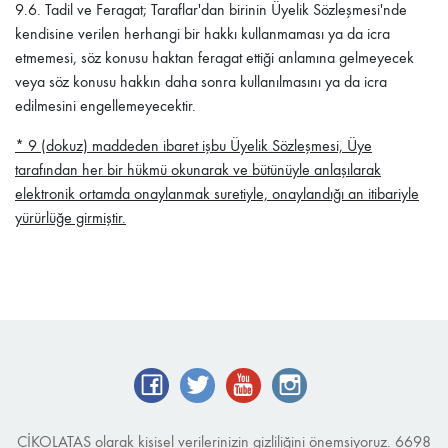
9.6.
Tadil ve Feragat; Taraflar'dan birinin Üyelik Sözleşmesi'nde
kendisine verilen herhangi bir hakkı kullanmaması ya da icra
etmemesi, söz konusu haktan feragat ettiği anlamına gelmeyecek
veya söz konusu hakkın daha sonra kullanılmasını ya da icra
edilmesini engellemeyecektir.
* 9 (dokuz) maddeden ibaret işbu Üyelik Sözleşmesi, Üye
tarafından her bir hükmü okunarak ve bütünüyle anlaşılarak
elektronik ortamda onaylanmak suretiyle, onaylandığı an itibariyle
yürürlüğe girmiştir.
ÇİKOLATAS olarak kişisel verilerinizin gizliliğini önemsiyoruz. 6698