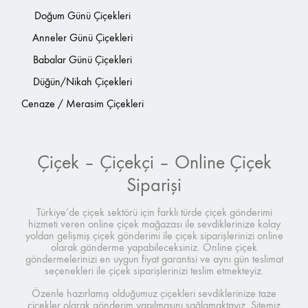
Doğum Günü Çiçekleri
Anneler Günü Çiçekleri
Babalar Günü Çiçekleri
Düğün/Nikah Çiçekleri
Cenaze / Merasim Çiçekleri
Çiçek – Çiçekçi – Online Çiçek
Siparişi
Türkiye’de çiçek sektörü için farklı türde çiçek gönderimi
hizmeti veren online çiçek mağazası ile sevdiklerinize kolay
yoldan gelişmiş çiçek gönderimi ile çiçek siparişlerinizi online
olarak gönderme yapabileceksiniz. Online çiçek
göndermelerinizi en uygun fiyat garantisi ve aynı gün teslimat
seçenekleri ile çiçek siparişlerinizi teslim etmekteyiz.
Özenle hazırlamış olduğumuz çiçekleri sevdiklerinize taze
çiçekler olarak gönderim yapılmasını sağlamaktayız. Sitemiz