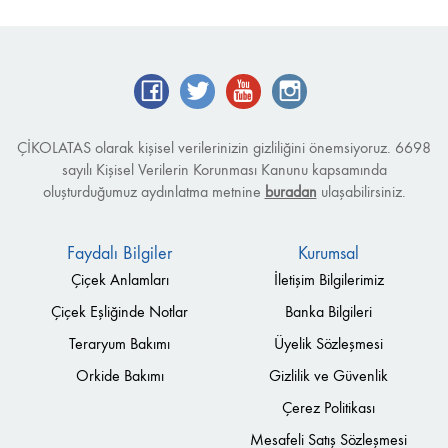
ÇİKOLATAS olarak kişisel verilerinizin gizliliğini önemsiyoruz. 6698
sayılı Kişisel Verilerin Korunması Kanunu kapsamında
oluşturduğumuz aydınlatma metnine
buradan
ulaşabilirsiniz.
Faydalı Bilgiler
Kurumsal
Çiçek Anlamları
İletişim Bilgilerimiz
Çiçek Eşliğinde Notlar
Banka Bilgileri
Teraryum Bakımı
Üyelik Sözleşmesi
Orkide Bakımı
Gizlilik ve Güvenlik
Çerez Politikası
Mesafeli Satış Sözleşmesi