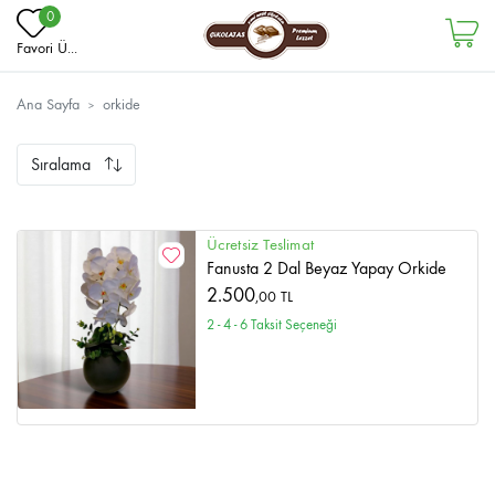
0
Favori Ü...
Ana Sayfa
orkide
Sıralama
Ücretsiz Teslimat
Fanusta 2 Dal Beyaz Yapay Orkide
2.500
,00 TL
2 - 4 - 6 Taksit Seçeneği